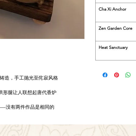
Cha Xi Anchor
Zen Garden Core
Heat Sanctuary
）砂型铸造，手工抛光至侘寂风格
厘米，三拱形腿让人联想起唐代香炉
——没有两件作品是相同的