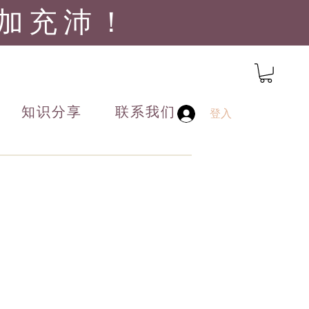
加充沛！
知识分享
联系我们
登入