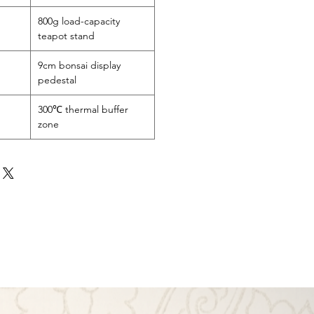
800g load-capacity
teapot stand
9cm bonsai display
pedestal
300℃ thermal buffer
zone