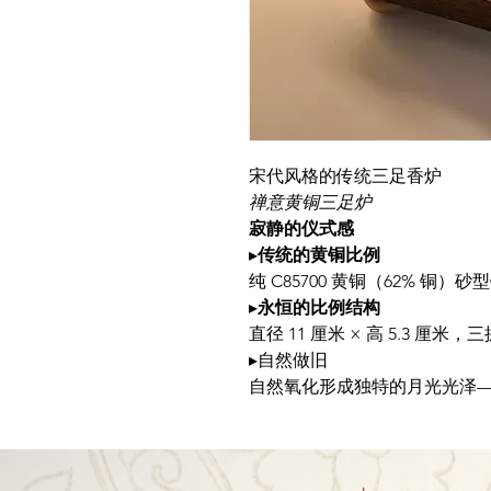
宋代风格的传统三足香炉
禅意黄铜三足炉
寂静的仪式感
▸
传统的黄铜比例
纯 C85700 黄铜（62% 铜
▸
永恒的比例结构
直径 11 厘米 × 高 5.3 
▸自然做旧
自然氧化形成独特的月光光泽