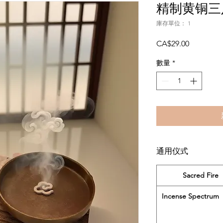
精制黄铜三
庫存單位： 1
價
CA$29.00
格
數量
*
通用仪式
Sacred Fire
Incense Spectrum