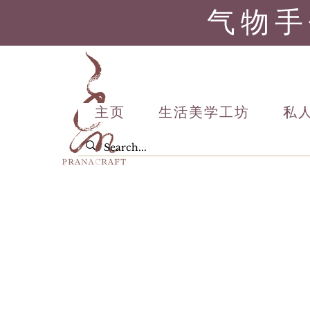
气物手
主页
生活美学工坊
私