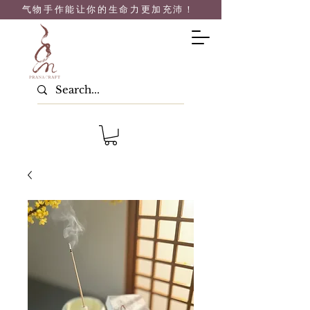
气物手作能让你的生命力
更加充沛！