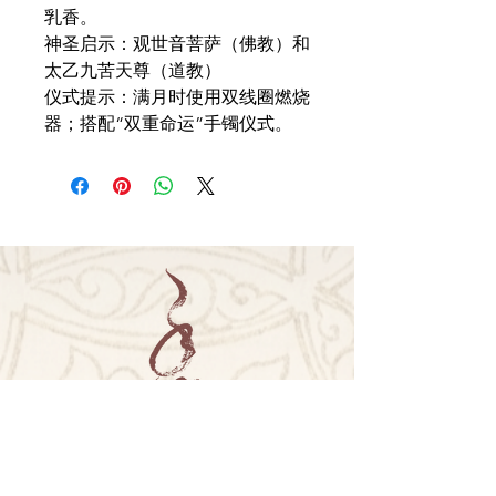
乳香。
神圣启示：观世音菩萨（佛教）和
太乙九苦天尊（道教）
仪式提示：满月时使用双线圈燃烧
器；搭配“双重命运”手镯仪式。
联系我们