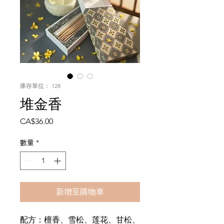
庫存單位： 128
堆金香
價
CA$36.00
格
數量
*
新增至購物車
配方：檀香、雪松、莲花、甘松、