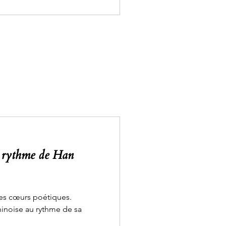
e rythme de Han
des cœurs poétiques.
hinoise au rythme de sa