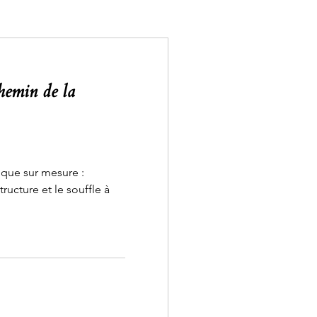
hemin de la
ique sur mesure :
tructure et le souffle à