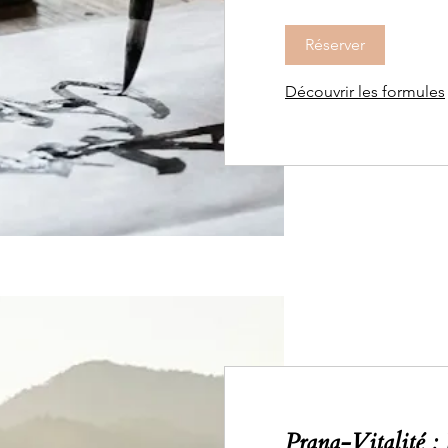
canadiens
Réserver
Découvrir les formules
Prana-Vitalité : 