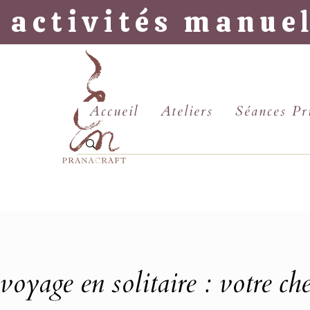
 activités manue
Accueil
Ateliers
Séances Pr
oyage en solitaire : votre ch