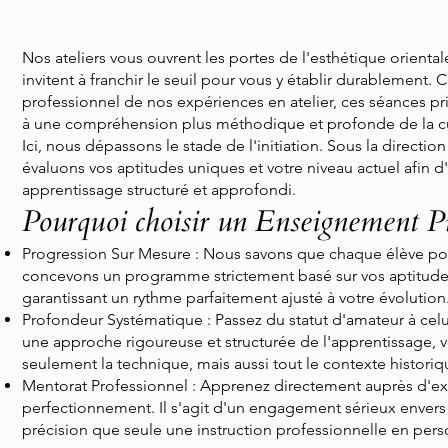
Nos ateliers vous ouvrent les portes de l'esthétique oriental
invitent à franchir le seuil pour vous y établir durableme
professionnel de nos expériences en atelier, ces séances pri
à une compréhension plus méthodique et profonde de la cul
Ici, nous dépassons le stade de l'initiation. Sous la directi
évaluons vos aptitudes uniques et votre niveau actuel afin d
apprentissage structuré et approfondi.
Pourquoi choisir un Enseignement P
Progression Sur Mesure : Nous savons que chaque élève po
concevons un programme strictement basé sur vos aptitudes
garantissant un rythme parfaitement ajusté à votre évolution
Profondeur Systématique : Passez du statut d'amateur à celu
une approche rigoureuse et structurée de l'apprentissage, 
seulement la technique, mais aussi tout le contexte historiqu
Mentorat Professionnel : Apprenez directement auprès d'ex
perfectionnement. Il s'agit d'un engagement sérieux envers la 
précision que seule une instruction professionnelle en pers