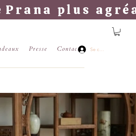
e
Prana plus agréa
adeaux
Presse
Contact
Se connecter