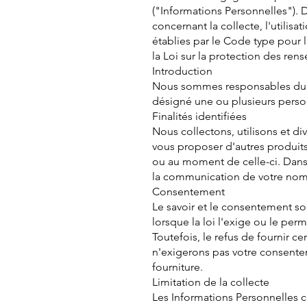
("Informations Personnelles"). 
concernant la collecte, l'utilisa
établies par le Code type pour 
la Loi sur la protection des r
Introduction
Nous sommes responsables du ma
désigné une ou plusieurs person
Finalités identifiées
Nous collectons, utilisons et d
vous proposer d'autres produits 
ou au moment de celle-ci. Dans 
la communication de votre nom
Consentement
Le savoir et le consentement son
lorsque la loi l'exige ou le pe
Toutefois, le refus de fournir c
n'exigerons pas votre consentem
fourniture.
Limitation de la collecte
Les Informations Personnelles co