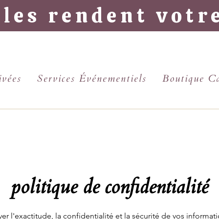
lles rendent votr
ivées
Services Événementiels
Boutique C
politique de confidentialité
l'exactitude, la confidentialité et la sécurité de vos informat