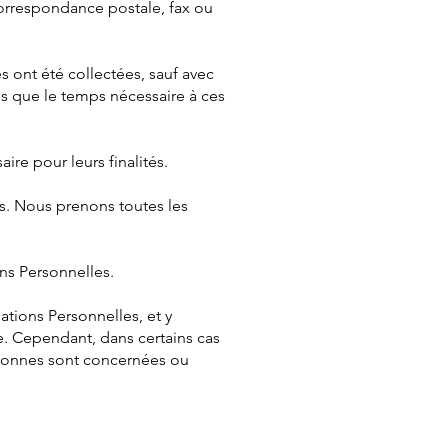
orrespondance postale, fax ou
s ont été collectées, sauf avec
es que le temps nécessaire à ces
re pour leurs finalités.
s. Nous prenons toutes les
ns Personnelles.
ations Personnelles, et y
e. Cependant, dans certains cas
ersonnes sont concernées ou