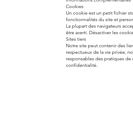
Cookies
Un cookie est un petit fichier st
fonctionnalités du site et perso
La plupart des navigateurs acc
être averti. Désactiver les cooki
Sites tiers
Notre site peut contenir des lie
respectueux de la vie privée, n
responsables des pratiques de co
confidentialité.