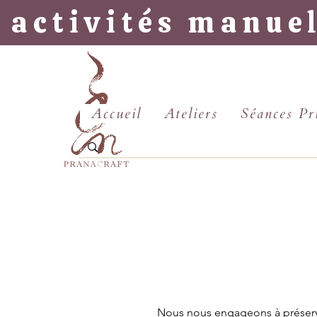
 activités manue
Accueil
Ateliers
Séances Pr
Nous nous engageons à préserver 