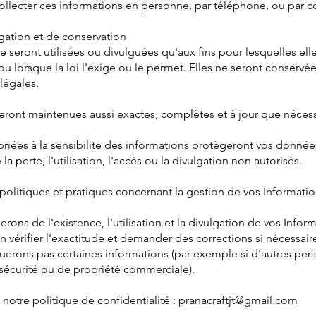
lecter ces informations en personne, par téléphone, ou par c
ulgation et de conservation
 seront utilisées ou divulguées qu'aux fins pour lesquelles elle
lorsque la loi l'exige ou le permet. Elles ne seront conservé
 légales.
eront maintenues aussi exactes, complètes et à jour que nécessai
riées à la sensibilité des informations protègeront vos donnée
a perte, l'utilisation, l'accès ou la divulgation non autorisés.
olitiques et pratiques concernant la gestion de vos Informatio
ns de l'existence, l'utilisation et la divulgation de vos Inform
 vérifier l'exactitude et demander des corrections si nécessair
lguerons pas certaines informations (par exemple si d'autres p
 sécurité ou de propriété commerciale).
notre politique de confidentialité :
pranacraftjt@gmail.com