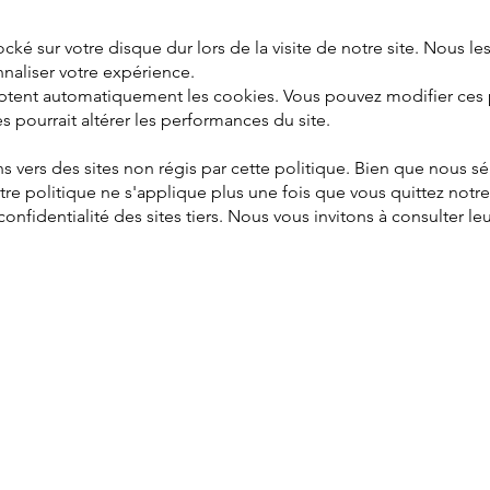
ocké sur votre disque dur lors de la visite de notre site. Nous le
nnaliser votre expérience.
eptent automatiquement les cookies. Vous pouvez modifier ces 
es pourrait altérer les performances du site.
ns vers des sites non régis par cette politique. Bien que nous s
otre politique ne s'applique plus une fois que vous quittez not
nfidentialité des sites tiers. Nous vous invitons à consulter le