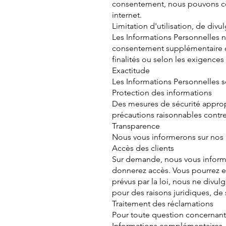
consentement, nous pouvons col
internet.
Limitation d'utilisation, de div
Les Informations Personnelles ne
consentement supplémentaire ou 
finalités ou selon les exigences
Exactitude
Les Informations Personnelles s
Protection des informations
Des mesures de sécurité approp
précautions raisonnables contre l
Transparence
Nous vous informerons sur nos p
Accès des clients
Sur demande, nous vous informero
donnerez accès. Vous pourrez en
prévus par la loi, nous ne divu
pour des raisons juridiques, de
Traitement des réclamations
Pour toute question concernant 
Informations complémentaires