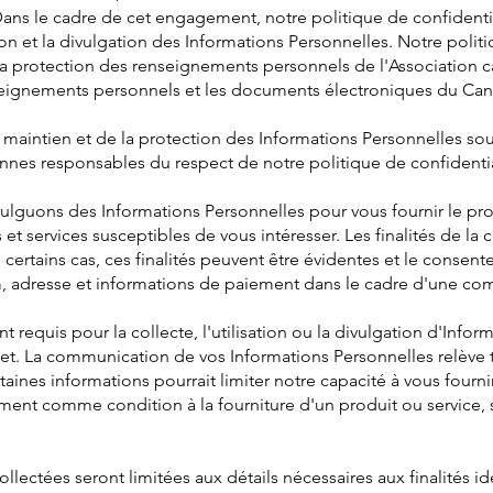
Dans le cadre de cet engagement, notre politique de confidentia
tion et la divulgation des Informations Personnelles. Notre politi
la protection des renseignements personnels de l'Association 
enseignements personnels et les documents électroniques du Ca
intien et de la protection des Informations Personnelles sou
nes responsables du respect de notre politique de confidentia
ivulguons des Informations Personnelles pour vous fournir le p
et services susceptibles de vous intéresser. Les finalités de la 
certains cas, ces finalités peuvent être évidentes et le consen
, adresse et informations de paiement dans le cadre d'une c
t requis pour la collecte, l'utilisation ou la divulgation d'Infor
rmet. La communication de vos Informations Personnelles relève 
ertaines informations pourrait limiter notre capacité à vous fourn
ent comme condition à la fourniture d'un produit ou service, sa
llectées seront limitées aux détails nécessaires aux finalités id