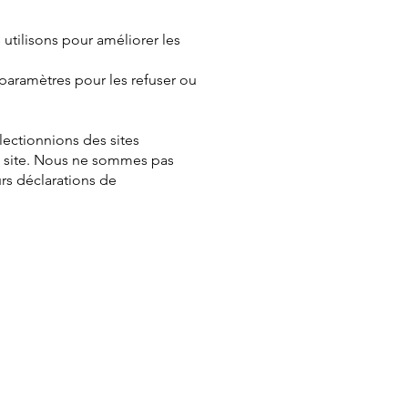
s utilisons pour améliorer les
paramètres pour les refuser ou
électionnions des sites
re site. Nous ne sommes pas
urs déclarations de